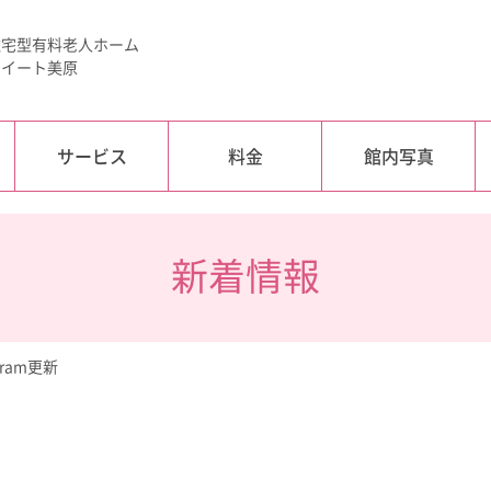
住宅型有料老人ホーム
スイート美原
サービス
料金
館内写真
新着情報
agram更新