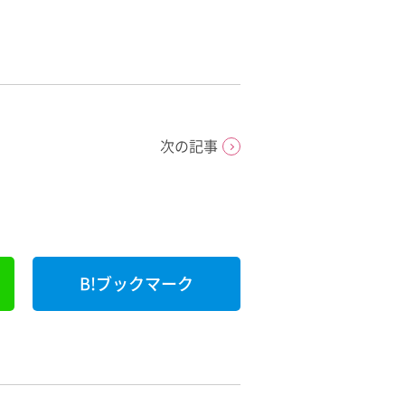
次の記事
B!ブックマーク